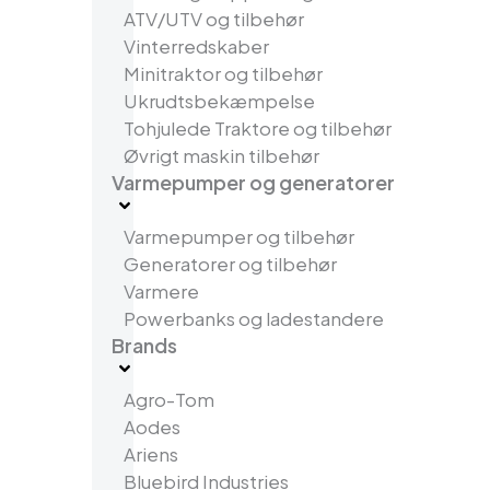
ATV/UTV og tilbehør
Vinterredskaber
Minitraktor og tilbehør
Ukrudtsbekæmpelse
Tohjulede Traktore og tilbehør
Øvrigt maskin tilbehør
Varmepumper og generatorer
Varmepumper og tilbehør
Generatorer og tilbehør
Varmere
Powerbanks og ladestandere
Brands
Agro-Tom
Aodes
Ariens
Bluebird Industries