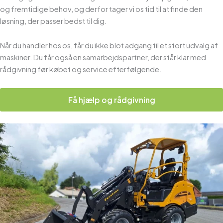
og fremtidige behov, og derfor tager vi os tid til at finde den
løsning, der passer bedst til dig.
Når du handler hos os, får du ikke blot adgang til et stort udvalg af
maskiner. Du får også en samarbejdspartner, der står klar med
rådgivning før købet og service efterfølgende.
Få hjælp og rådgivning