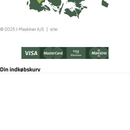
© 2025 J-Maskiner A/S | site:
mg
Din indkøbskurv