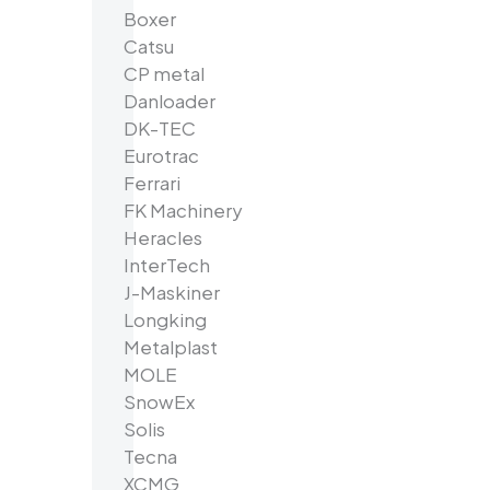
Boxer
Catsu
CP metal
Danloader
DK-TEC
Eurotrac
Ferrari
FK Machinery
Heracles
InterTech
J-Maskiner
Longking
Metalplast
MOLE
SnowEx
Solis
Tecna
XCMG