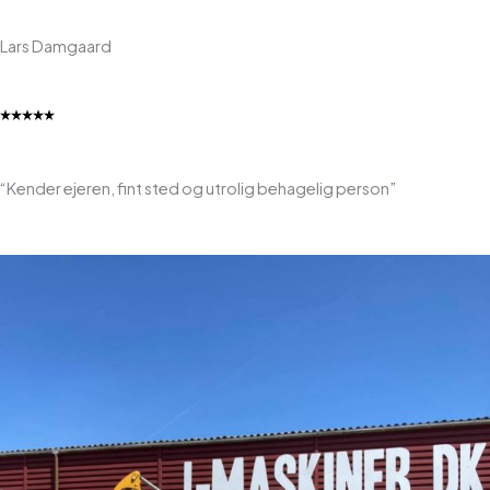
Lars Damgaard
“
Kender ejeren, fint sted og utrolig behagelig person
”