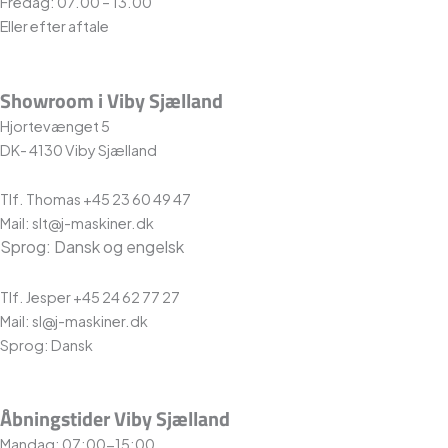
Fredag: 07.00 – 13.00
Eller efter aftale
Showroom i Viby Sjælland
Hjortevænget 5
DK- 4130 Viby Sjælland
Tlf. Thomas +45 23 60 49 47
Mail: slt@j-maskiner.dk
Sprog: Dansk og engelsk
Tlf. Jesper +45 24 62 77 27
Mail: sl@j-maskiner.dk
Sprog: Dansk
Åbningstider Viby Sjælland
Mandag: 07:00-15:00