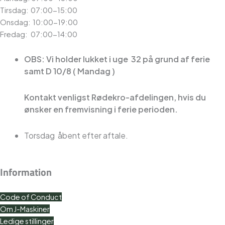
Tirsdag: 07:00-15:00
Onsdag: 10:00-19:00
Fredag: 07:00-14:00
OBS: Vi holder lukket i uge 32 på grund af ferie
samt D 10/8 ( Mandag )
Kontakt venligst Rødekro-afdelingen, hvis du
ønsker en fremvisning i ferie perioden.
Torsdag åbent efter aftale.
Information
ESG bæredygtighedsrapport
Code of Conduct
Om J-Maskiner
Ledige stillinger