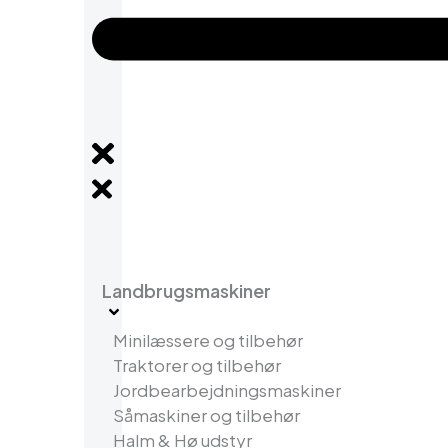
Landbrugsmaskiner
Minilæssere og tilbehør
Traktorer og tilbehør
Jordbearbejdningsmaskiner
Såmaskiner og tilbehør
Halm & Hø udstyr